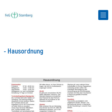
- Hausordnung