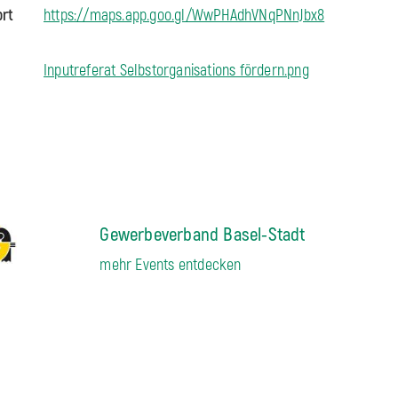
ort
https://maps.app.goo.gl/WwPHAdhVNqPNnJbx8
Inputreferat Selbstorganisations fördern.png
Gewerbeverband Basel-Stadt
mehr Events entdecken