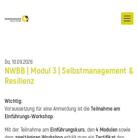
Do, 10.09.2026
NWBB | Modul 3 | Selbstmanagement &
Resilienz
Wichtig:
Voraussetzung für eine Anmeldung ist die
Teilnahme am
Einführungs-Workshop
.
Mit der Teilnahme am
Einführungskurs
, den
4 Modulen
sowie
dem
zweitägigen Workshop
erhält man ein
Zertifikat
des