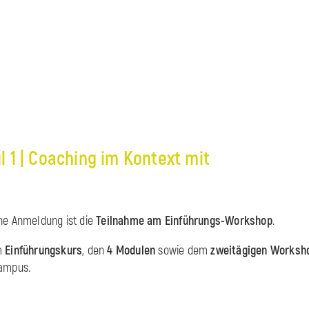
 1 | Coaching im Kontext mit
ne Anmeldung ist die
Teilnahme am Einführungs-Workshop
.
m
Einführungskurs
, den
4 Modulen
sowie dem
zweitägigen Worksh
ampus.