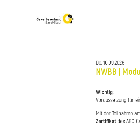
Do, 10.09.2026
NWBB | Modul
Wichtig:
Voraussetzung für ei
Mit der Teilnahme a
Zertifikat
des ABC C