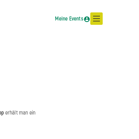
Meine Events
op
erhält man ein