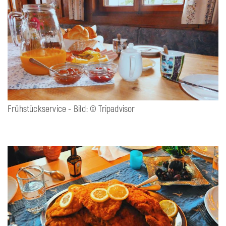
Frühstückservice - Bild: © Tripadvisor