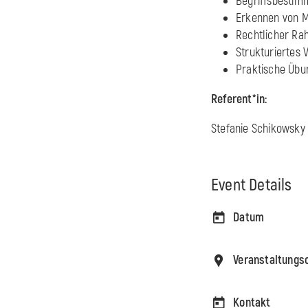
Begriffsbestim
Erkennen von M
Rechtlicher Ra
Strukturiertes 
Praktische Übu
Referent*in:
Stefanie Schikowsky 
Event Details
Datum
Veranstaltungs
Kontakt