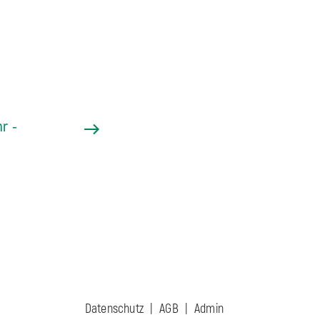
r -
Datenschutz
AGB
Admin