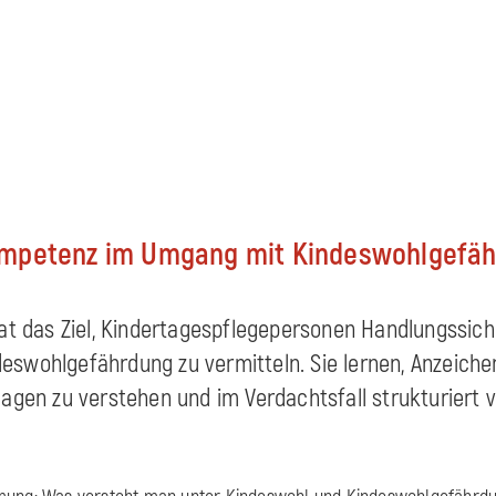
mpetenz im Umgang mit Kindeswohlgefä
hat das Ziel, Kindertagespflegepersonen Handlungssich
swohlgefährdung zu vermitteln. Sie lernen, Anzeiche
lagen zu verstehen und im Verdachtsfall strukturiert 