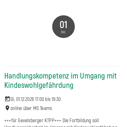
01
Dez.
Handlungskompetenz im Umgang mit
Kindeswohlgefährdung
Di, 01.12.2026 17:00 bis
19:30
online über MS Teams
+++für Gevelsberger KTPP+++ Die Fortbildung soll