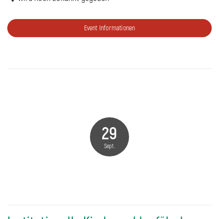
Event Informationen
29
Sept.