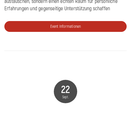
austauschen, sondern einen echten Raum für persönliche
Erfahrungen und gegenseitige Unterstützung schaffen
Event Informationen
22
Sept.