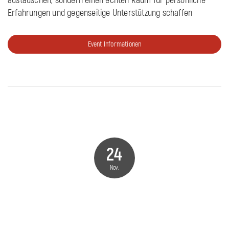
austauschen, sondern einen echten Raum für persönliche
Erfahrungen und gegenseitige Unterstützung schaffen
Event Informationen
24
Nov.