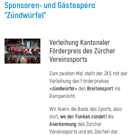
Sponsoren- und Gästeapéro
"Zündwürfel"
Verleihung Kantonaler
Förderpreis des Zürcher
Vereinssports
Zum zweiten Mal stellt der ZKS mit der
Verleihung des Förderpreises
«zündwürfel»
den
Breitensport
ins
Rampenlicht.
Wir feiern die Basis des Sports, also
dort
, wo der Funken zündet!
Als
Anerkennung
des Zürcher
Vereinssports und als Zeichen der