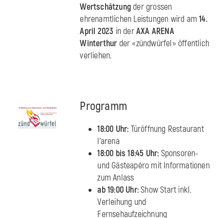
Wertschätzung
der grossen
ehrenamtlichen Leistungen wird am
14.
April 2023
in der
AXA ARENA
Winterthur
der «zündwürfel» öffentlich
verliehen.
Programm
18:00 Uhr:
Türöffnung Restaurant
l'arena
18:00 bis 18:45 Uhr:
Sponsoren-
und Gästeapéro mit Informationen
zum Anlass
ab 19:00 Uhr:
Show Start inkl.
Verleihung und
Fernsehaufzeichnung