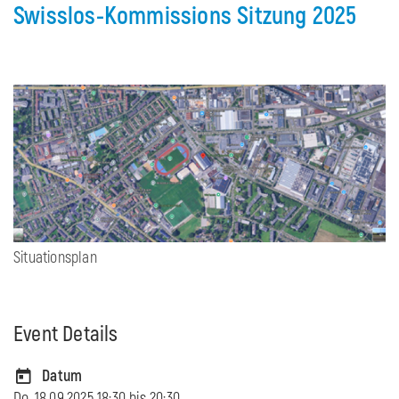
Swisslos-Kommissions Sitzung 2025
Situationsplan
Event Details
Datum
Do, 18.09.2025 18:30 bis
20:30