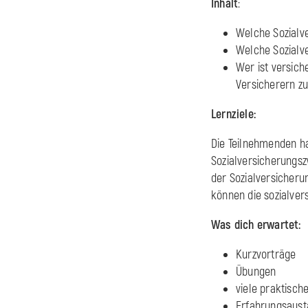
Inhalt
:
Welche Sozialv
Welche Sozialve
Wer ist versich
Versicherern zu
Lernziele:
Die Teilnehmenden ha
Sozialversicherungsz
der Sozialversicheru
können die sozialver
Was dich erwartet:
Kurzvorträge
Übungen
viele praktische
Erfahrungsaus