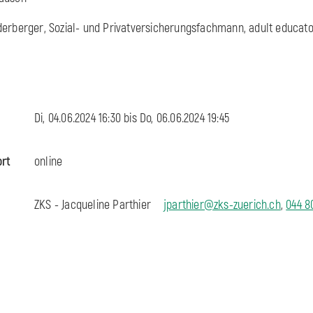
derberger, Sozial- und Privatversicherungsfachmann, adult educat
Di, 04.06.2024 16:30 bis
Do, 06.06.2024 19:45
ort
online
ZKS - Jacqueline Parthier
jparthier@zks-zuerich.ch
,
044 8