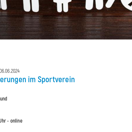
 06.06.2024
herungen im Sportverein
4 und
Uhr - online