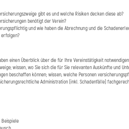
ersicherungszweige gibt es und welche Risiken decken diese ab?
rsicherungen benötigt der Verein?
erungspflichtig und wie haben die Abrechnung und die Schadenerle
 erfolgen?
ben einen Überblick über die für Ihre Vereinstätigkeit notwendige
weige; wissen, wo Sie sich die für Sie relevanten Auskünfte und Un
ngen beschaffen können; wissen, welche Personen versicherungspfl
sicherungsrechtliche Administration (inkl. Schadenfälle) fachgerec
 Beispiele
tausch