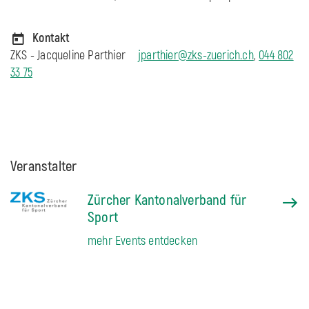
Kontakt
ZKS - Jacqueline Parthier
jparthier@zks-zuerich.ch
,
044 802
33 75
Veranstalter
Zürcher Kantonalverband für
Sport
mehr Events entdecken