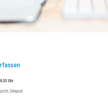
erfassen
16.30 Uhr
rich, Sihlpost