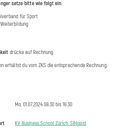
ger setze bitte wie folgt ein:
lverband für Sport
-Weiterbildung
keit
drücke auf Rechnung
inn erhältst du vom ZKS die entsprechende Rechnung.
Mo, 01.07.2024 08:30 bis
16:30
ort
KV Business School Zürich, Sihlpost