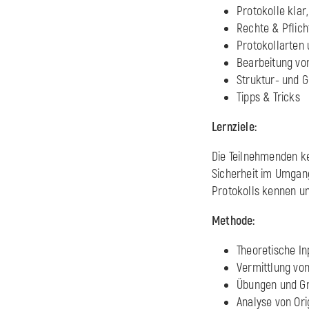
Protokolle kla
Rechte & Pflich
Protokollarten
Bearbeitung vo
Struktur- und 
Tipps & Tricks
Lernziele:
Die Teilnehmenden ke
Sicherheit im Umgang
Protokolls kennen und
Methode:
Theoretische In
Vermittlung vo
Übungen und G
Analyse von Ori