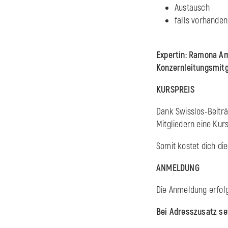
Austausch
falls vorhanden:
Expertin: Ramona Am
Konzernleitungsmit
KURSPREIS
Dank Swisslos-Beitr
Mitgliedern eine Ku
Somit kostet dich dies
ANMELDUNG
Die Anmeldung erfolg
Bei Adresszusatz set