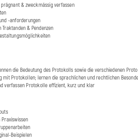
r, prägnant & zweckmässig verfassen
ten
 und -anforderungen
n Traktanden & Pendenzen
Gestaltungsmöglichkeiten
nnen die Bedeutung des Protokolls sowie die verschiedenen Proto
 mit Protokollen; lernen die sprachlichen und rechtlichen Besonde
 verfassen Protokolle effizient, kurz und klar
puts
n Praxiswissen
ruppenarbeiten
ginal-Beispielen