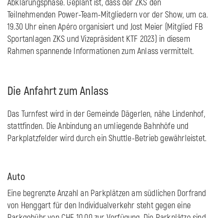
Abklärungsphase. Geplant ist, dass der ZKS den
Teilnehmenden Power-Team-Mitgliedern vor der Show, um ca.
19.30 Uhr einen Apéro organisiert und Jost Meier (Mitglied FB
Sportanlagen ZKS und Vizepräsident KTF 2023) in diesem
Rahmen spannende Informationen zum Anlass vermittelt.
Die Anfahrt zum Anlass
Das Turnfest wird in der Gemeinde Dägerlen, nähe Lindenhof,
stattfinden. Die Anbindung an umliegende Bahnhöfe und
Parkplatzfelder wird durch ein Shuttle-Betrieb gewährleistet.
Auto
Eine begrenzte Anzahl an Parkplätzen am südlichen Dorfrand
von Henggart für den Individualverkehr steht gegen eine
Parkgebühr von CHF 10.00 zur Verfügung. Die Parkplätze sind