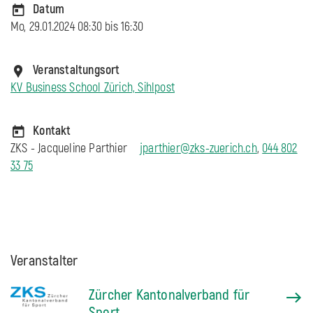
Datum
Mo, 29.01.2024 08:30 bis
16:30
Veranstaltungsort
KV Business School Zürich, Sihlpost
Kontakt
ZKS - Jacqueline Parthier
jparthier@zks-zuerich.ch
,
044 802
33 75
Veranstalter
Zürcher Kantonalverband für
Sport