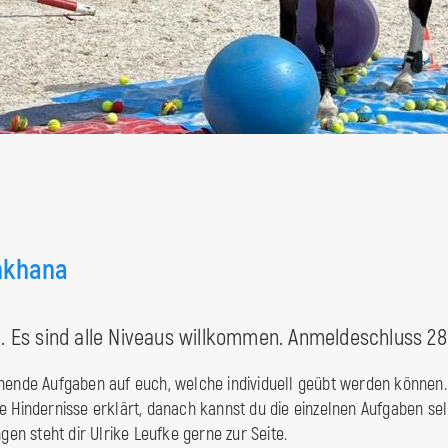
mkhana
e. Es sind alle Niveaus willkommen. Anmeldeschluss 28.
nende Aufgaben auf euch, welche individuell geübt werden können
e Hindernisse erklärt, danach kannst du die einzelnen Aufgaben sel
ngen steht dir Ulrike Leufke gerne zur Seite.