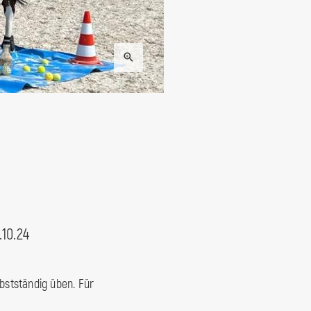
10.24
.
bstständig üben. Für