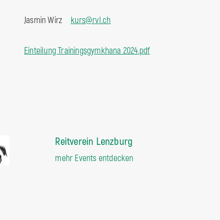
Jasmin Wirz
kurs@rvl.ch
Einteilung Trainingsgymkhana 2024.pdf
Reitverein Lenzburg
mehr Events entdecken