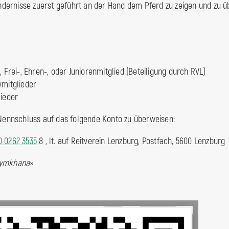
Hindernisse zuerst geführt an der Hand dem Pferd zu zeigen und zu ü
, Frei-, Ehren-, oder Juniorenmitglied (Beteiligung durch RVL)
vmitglieder
lieder
 Nennschluss auf das folgende Konto zu überweisen:
0 0262 3535
8 , lt. auf Reitverein Lenzburg, Postfach, 5600 Lenzburg
gymkhana
»