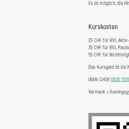
Es ist möglich, die 
Kurskosten
20 CHF für RVL Aktiv-
35 CHF für RVL Passi
55 CHF für Nichtmitg
Das Kursgeld ist bis
IBAN: CH06
0830 700
Vermerk «
Trainings