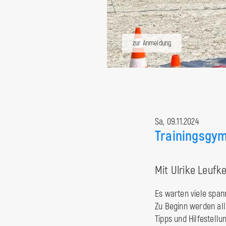
zur Anmeldung
Sa, 09.11.2024
Trainingsgy
Mit Ulrike Leufk
Es warten viele span
Zu Beginn werden all
Tipps und Hilfestellu