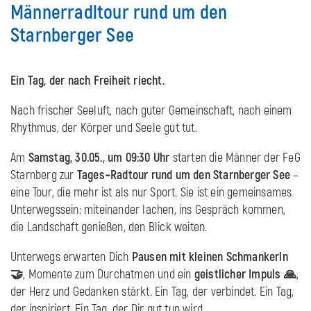
Männerradltour rund um den
Starnberger See
Ein Tag, der nach Freiheit riecht.
Nach frischer Seeluft, nach guter Gemeinschaft, nach einem
Rhythmus, der Körper und Seele gut tut.
Am
Samstag, 30.05., um 09:30 Uhr
starten die Männer der FeG
Starnberg zur
Tages‑Radtour rund um den Starnberger See
–
eine Tour, die mehr ist als nur Sport. Sie ist ein gemeinsames
Unterwegssein: miteinander lachen, ins Gespräch kommen,
die Landschaft genießen, den Blick weiten.
Unterwegs erwarten Dich
Pausen mit kleinen Schmankerln
🤝
, Momente zum Durchatmen und ein
geistlicher Impuls 🙏
,
der Herz und Gedanken stärkt. Ein Tag, der verbindet. Ein Tag,
der inspiriert. Ein Tag, der Dir gut tun wird.