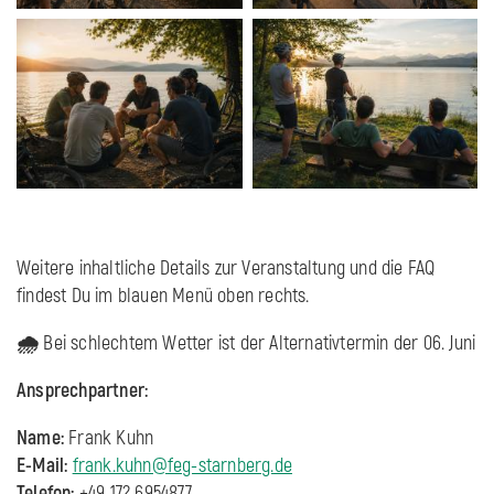
Weitere inhaltliche Details zur Veranstaltung und die FAQ
findest Du im blauen Menü oben rechts.
🌧️
Bei schlechtem Wetter ist der Alternativtermin der 06. Juni
Ansprechpartner:
Name:
Frank Kuhn
E-Mail:
frank.kuhn@feg-starnberg.de
Telefon:
+49 172 6954877