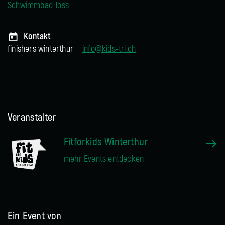
Schwimmbad Töss
Kontakt
finishers winterthur
info@kids-tri.ch
Veranstalter
Fitforkids Winterthur
mehr Events entdecken
Ein Event von