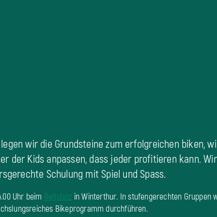
legen wir die Grundsteine zum erfolgreichen biken, w
r der Kids anpassen, dass jeder profitieren kann. Wi
ersgerechte Schulung mit Spiel und Spass.
4.00 Uhr beim
Reitplatz
in Winterthur. In stufengerechten Gruppen 
chslungsreiches Bikeprogramm durchführen.