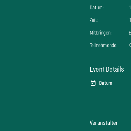
Datum: 12.0
Zeit: 14:00 Uh
Mitbringen: Eige
Teilnehmende: Kind
Event Details
Datum
Veranstalter