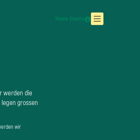
Meine Events
ir werden die
r legen grossen
werden wir