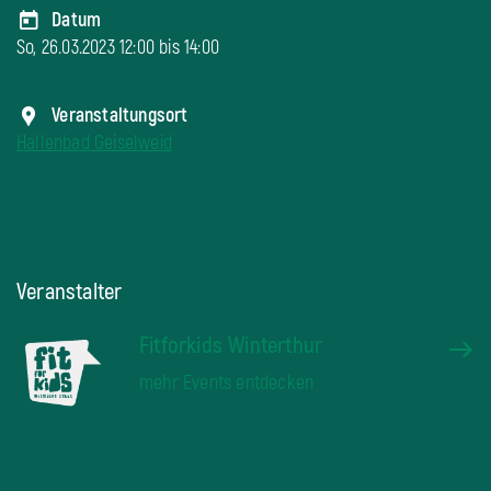
Datum
So, 26.03.2023 12:00 bis
14:00
Veranstaltungsort
Hallenbad Geiselweid
Veranstalter
Fitforkids Winterthur
mehr Events entdecken