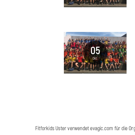
05
Okt.
Fitforkids Uster verwendet evagic.com für die Org