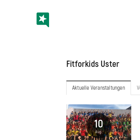
Fitforkids Uster
Aktuelle Veranstaltungen
V
10
Aug.