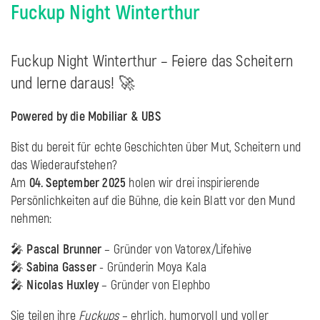
Fuckup Night Winterthur
Fuckup Night Winterthur – Feiere das Scheitern
und lerne daraus! 🚀
Powered by die Mobiliar & UBS
Bist du bereit für echte Geschichten über Mut, Scheitern und
das Wiederaufstehen?
Am
04. September 2025
holen wir drei inspirierende
Persönlichkeiten auf die Bühne, die kein Blatt vor den Mund
nehmen:
🎤
Pascal Brunner
– Gründer von Vatorex/Lifehive
🎤
Sabina Gasser
- Gründerin Moya Kala
🎤
Nicolas Huxley
– Gründer von Elephbo
Sie teilen ihre
Fuckups
– ehrlich, humorvoll und voller