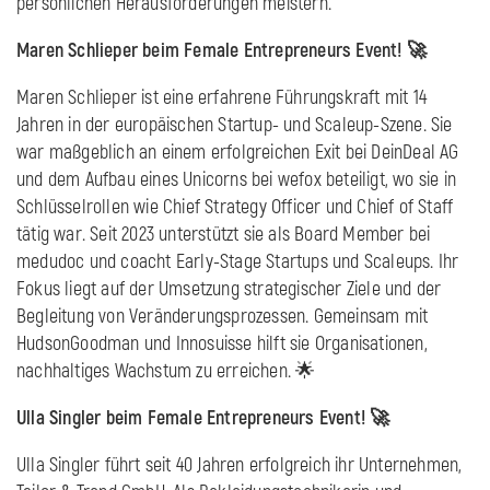
persönlichen Herausforderungen meistern.
Maren Schlieper beim Female Entrepreneurs Event! 🚀
Maren Schlieper ist eine erfahrene Führungskraft mit 14
Jahren in der europäischen Startup- und Scaleup-Szene. Sie
war maßgeblich an einem erfolgreichen Exit bei DeinDeal AG
und dem Aufbau eines Unicorns bei wefox beteiligt, wo sie in
Schlüsselrollen wie Chief Strategy Officer und Chief of Staff
tätig war. Seit 2023 unterstützt sie als Board Member bei
medudoc und coacht Early-Stage Startups und Scaleups. Ihr
Fokus liegt auf der Umsetzung strategischer Ziele und der
Begleitung von Veränderungsprozessen. Gemeinsam mit
HudsonGoodman und Innosuisse hilft sie Organisationen,
nachhaltiges Wachstum zu erreichen. 🌟
Ulla Singler beim Female Entrepreneurs Event! 🚀
Ulla Singler führt seit 40 Jahren erfolgreich ihr Unternehmen,