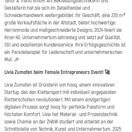
Tailor & Trend GmbH. Als Bekleidungstechnikerin und
Gestalterin hat sie sich im Detailhandel und
Schneiderhandwerk weitergebildet. Ihr Geschäft, eine 220 m²
große Verkaufsfläche in der Altstadt, bietet hochwertige
Herrenmode und maßgeschneiderte Designs. 2024 feiert sie
ihren 40. Unternehmertum-Jahrestag und setzt auf Qualität,
Stil und exzellenten Kundenservice. Ihre Erfolgsgeschichte ist
ein Paradebeispiel für Leidenschaft und unternehmerischen
Mut. 🎉
Livia Zumofen beim Female Entrepreneurs Event! 🚀
Livia Zumofen ist Gründerin von hooq, einem innovativen
Startup, das den Klettersport mit individuell angepassten
Kletterschuhen revolutioniert. Mit einem einzigartigen
digitalen Prozess sorgt hooq für perfekte Passform und
höchsten Komfort. Livia hat Material- und Prozesstechnik
sowie Chemie an der ZHAW studiert und arbeitet an der
Schnittstelle von Technik, Kunst und Unternehmertum. 2025