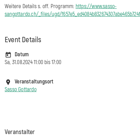
Weitere Details s. off. Programm:
https://www.sasso-
sangottardo.ch/_files/ugd/f657e5_ed4084b832674307abe465b724f
Event Details
Datum
Sa, 31.08.2024 11:00 bis
17:00
Veranstaltungsort
Sasso Gottardo
Veranstalter