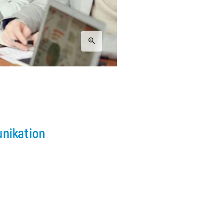
unikation