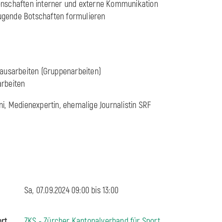
enschaften interner und externe Kommunikation
gende Botschaften formulieren
 ausarbeiten (Gruppenarbeiten)
arbeiten
i, Medienexpertin, ehemalige Journalistin SRF
Sa, 07.09.2024 09:00 bis
13:00
ort
ZKS - Zürcher Kantonalverband für Sport