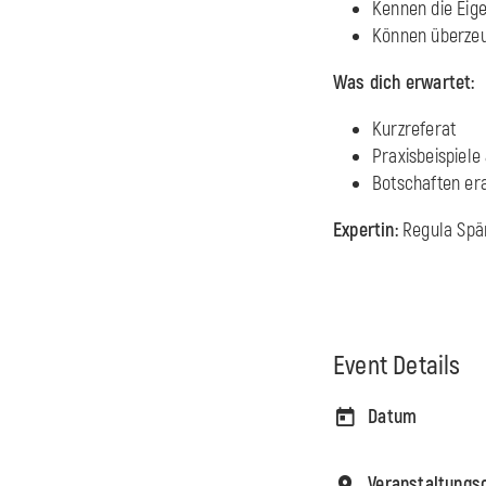
Kennen die Eig
Können überzeu
Was dich erwartet:
Kurzreferat
Praxisbeispiele
Botschaften er
Expertin:
Regula Spän
Event Details
Datum
Veranstaltungs