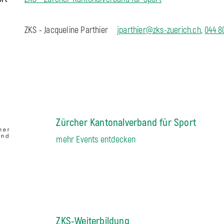
ZKS - Jacqueline Parthier
jparthier@zks-zuerich.ch
,
044 8
Zürcher Kantonalverband für Sport
mehr Events entdecken
ZKS-Weiterbildung