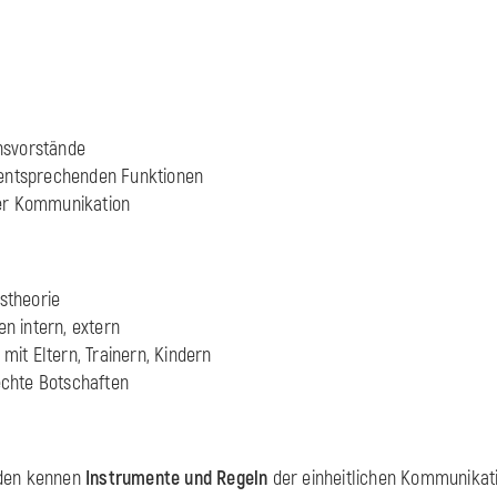
nsvorstände
 entsprechenden Funktionen
der Kommunikation
stheorie
n intern, extern
it Eltern, Trainern, Kindern
chte Botschaften
nden kennen
Instrumente und Regeln
der einheitlichen Kommunikat