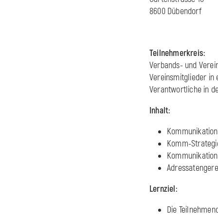
8600 Dübendorf
Teilnehmerkreis:
Verbands- und Verei
Vereinsmitglieder in
Verantwortliche in 
Inhalt:
Kommunikation
Komm-Strategie
Kommunikation m
Adressatengere
Lernziel:
Die Teilnehme