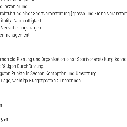
d Inszenierung
rchführung einer Sportveranstaltung (grosse und kleine Veranstal
itality, Nachhaltigkeit
d Versicherungsfragen
isenmanagement
rnen die Planung und Organisation einer Sportveranstaltung kenn
rgfältigen Durchführung.
igsten Punkte in Sachen Konzeption und Umsetzung.
r Lage, wichtige Budgetposten zu benennen.
n
ngen