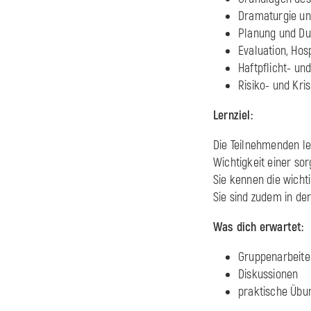
Dramaturgie un
Planung und Du
Evaluation, Hosp
Haftpflicht- un
Risiko- und Kr
Lernziel:
Die Teilnehmenden le
Wichtigkeit einer so
Sie kennen die wicht
Sie sind zudem in de
Was dich erwartet:
Gruppenarbeite
Diskussionen
praktische Übu