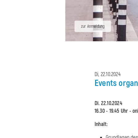
zur Anmeldung
Di, 22.10.2024
Events organ
Di. 22.10.2024
16.30 - 19.45 Uhr - on
Inhalt:
Grundlagen de