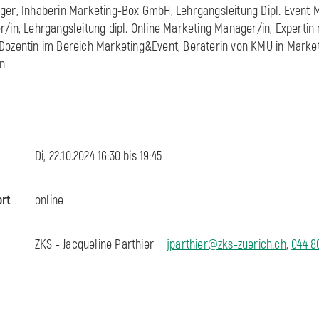
ger, Inhaberin Marketing-Box GmbH, Lehrgangsleitung Dipl. Event 
r/in, Lehrgangsleitung dipl. Online Marketing Manager/in, Expertin
 Dozentin im Bereich Marketing&Event, Beraterin von KMU in Mark
on
Di, 22.10.2024 16:30 bis
19:45
ort
online
ZKS - Jacqueline Parthier
jparthier@zks-zuerich.ch
,
044 8