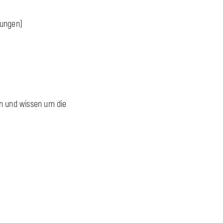
tungen)
en und wissen um die