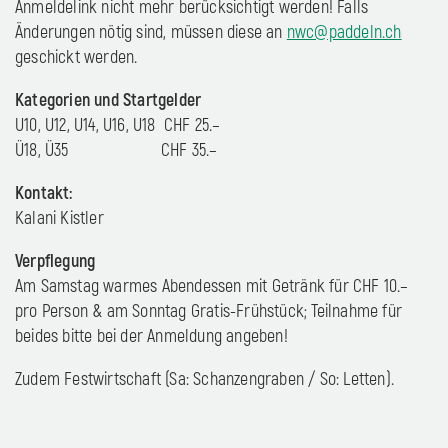
Anmeldelink nicht mehr berücksichtigt werden! Falls
Änderungen nötig sind, müssen diese an
nwc@paddeln.ch
geschickt werden.
Kategorien und Startgelder
U10, U12, U14, U16, U18 CHF 25.–
Ü18, Ü35 CHF 35.–
Kontakt:
Kalani Kistler
Verpflegung
Am Samstag warmes Abendessen mit Getränk für CHF 10.–
pro Person & am Sonntag Gratis-Frühstück; Teilnahme für
beides bitte bei der Anmeldung angeben!
Zudem Festwirtschaft (Sa: Schanzengraben / So: Letten).