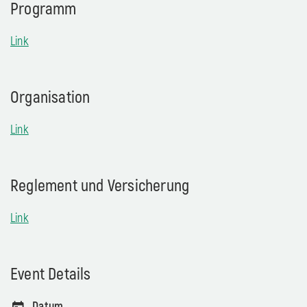
Programm
Link
Organisation
Link
Reglement und Versicherung
Link
Event Details
Datum