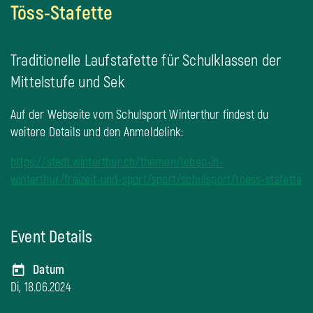
Töss-Stafette
Traditionelle Laufstafette für Schulklassen der
Mittelstufe und Sek
Auf der Webseite vom Schulsport Winterthur findest du
weitere Details und den Anmeldelink:
https://stadt.winterthur.ch/themen/leben-in-
winterthur/freizeit-und-sport/sport/schulsport/toess-stafette
Event Details
Datum
Di, 18.06.2024