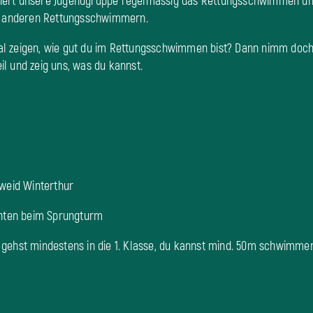
ainiert unsere Jugendgruppe regelmässig das Rettungsschwimmen und
it anderen Rettungsschwimmern.
l zeigen, wie gut du im Rettungsschwimmen bist? Dann nimm doc
l und zeig uns, was du kannst.
lweid Winterthur
inten beim Sprungturm
 gehst mindestens in die 1. Klasse, du kannst mind. 50m schwimme