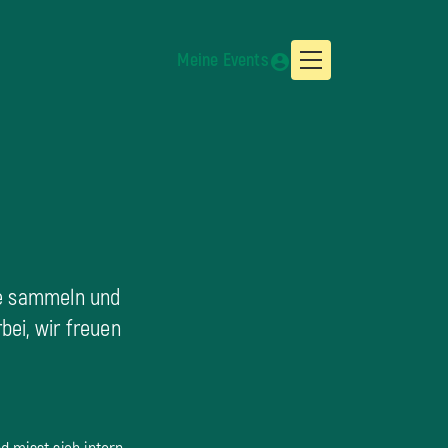
Meine Events
te sammeln und
ei, wir freuen