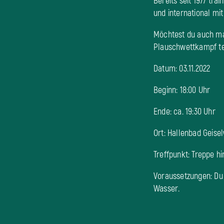
Bereits seit 1977 tr
und international m
Möchtest du auch ma
Plauschwettkampf tei
Datum: 03.11.2022
Beginn: 18:00 Uhr
Ende: ca. 19:30 Uhr
Ort: Hallenbad Geise
Treffpunkt: Treppe h
Voraussetzungen: Du
Wasser.