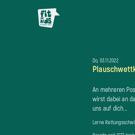
Do, 03.11.2022
Plauschwett
An mehreren Pos
wirst dabei an 
uns auf dich...
Lerne Rettungsschwi