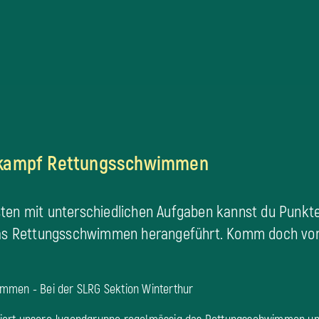
kampf Rettungsschwimmen
ten mit unterschiedlichen Aufgaben kannst du Punk
das Rettungsschwimmen herangeführt. Komm doch vorb
mmen - Bei der SLRG Sektion Winterthur