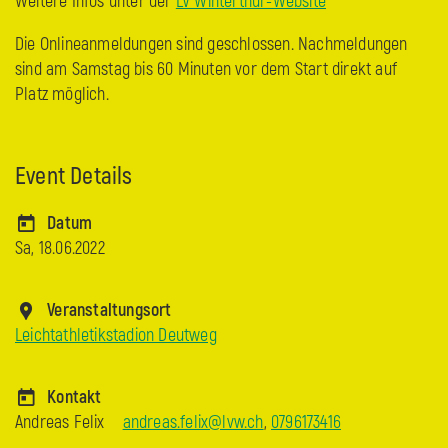
Weitere Infos unter der
LV Winterthur-Website
Die Onlineanmeldungen sind geschlossen. Nachmeldungen
sind am Samstag bis 60 Minuten vor dem Start direkt auf
Platz möglich.
Event Details
Datum
Sa, 18.06.2022
Veranstaltungsort
Leichtathletikstadion Deutweg
Kontakt
Andreas Felix
andreas.felix@lvw.ch
,
0796173416