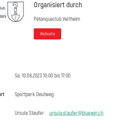
Organisiert durch
Pétanqueclub Veltheim
Webseite
Sa, 10.06.2023 10:00 bis
17:00
ort
Sportpark Deutweg
Ursula Staufer
ursula.staufer@bluewin.ch