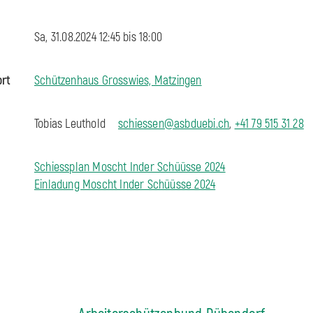
Sa, 31.08.2024 12:45 bis
18:00
ort
Schützenhaus Grosswies, Matzingen
Tobias Leuthold
schiessen@asbduebi.ch
,
+41 79 515 31 28
Schiessplan Moscht Inder Schüüsse 2024
Einladung Moscht Inder Schüüsse 2024