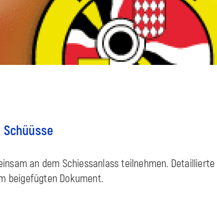
r Schüüsse
insam an dem Schiessanlass teilnehmen. Detaillierte
 im beigefügten Dokument.