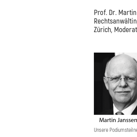
Prof. Dr. Marti
Rechtsanwältin
Zürich, Moderati
Unsere Podiumsteil