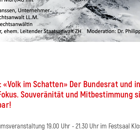
«Volk im Schatten» Der Bundesrat und in
Fokus. Souveränität und Mitbestimmung s
bar!
umsveranstaltung 19.00 Uhr - 21.30 Uhr im Festsaal Kl