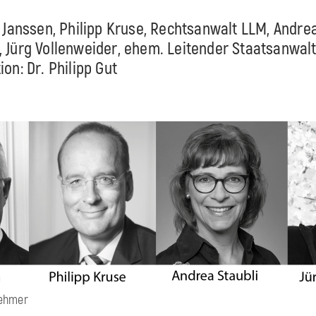
n Janssen, Philipp Kruse, Rechtsanwalt LLM, Andrea
, Jürg Vollenweider, ehem. Leitender Staatsanwal
on: Dr. Philipp Gut
nehmer