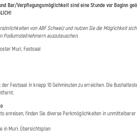
und Bar/Verpflegungsmöglichkeit sind eine Stunde vor Beginn geö
LICH!
sönlichkeiten von ABF Schweiz und nutzen Sie die Möglichkeit sich
en Podiumsteilnehmern auszutauschen.
oster Muri, Festsaal
 der Festsaal in knapp 10 Gehminuten zu erreichen. Die Bushalteste
tfernt.
to
o anreisen, finden Sie diverse Parkmöglichkeiten in unmittelbare
e in Muri: Übersichtsplan