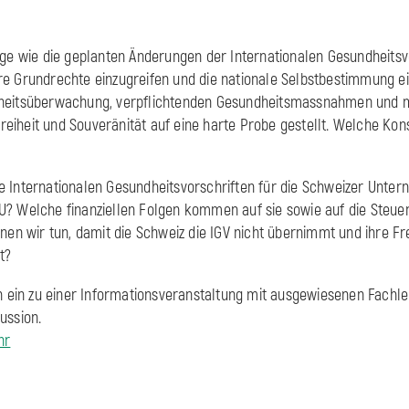
äge wie die geplanten Änderungen der Internationalen Gesundheitsvo
e Grundrechte einzugreifen und die nationale Selbstbestimmung e
heitsüberwachung, verpflichtenden Gesundheitsmassnahmen und 
eiheit und Souveränität auf eine harte Probe gestellt. Welche Ko
 Internationalen Gesundheitsvorschriften für die Schweizer Unte
? Welche finanziellen Folgen kommen auf sie sowie auf die Steue
nen wir tun, damit die Schweiz die IGV nicht übernimmt und ihre Fr
rt?
ch ein zu einer Informationsveranstaltung mit ausgewiesenen Fachl
kussion.
hr