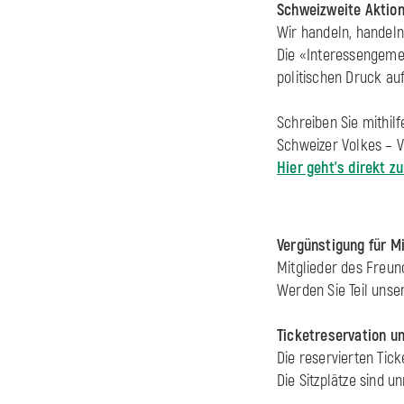
Schweizweite Aktion
Wir handeln, handeln
Die «Interessengemei
politischen Druck au
Schreiben Sie mithil
Schweizer Volkes – 
Hier geht's direkt z
Vergünstigung für M
Mitglieder des Freun
Werden Sie Teil uns
Ticketreservation u
Die reservierten Ti
Die Sitzplätze sind 