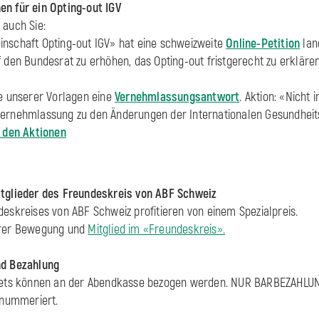
en für ein Opting-out IGV
 auch Sie:
nschaft Opting-out IGV» hat eine schweizweite
Online-Petition
lan
f den Bundesrat zu erhöhen, das Opting-out fristgerecht zu erklären
fe unserer Vorlagen eine
Vernehmlassungsantwort
. Aktion: «Nicht 
Vernehmlassung zu den Änderungen der Internationalen Gesundheit
u den Aktionen
itglieder des Freundeskreis von ABF Schweiz
deskreises von ABF Schweiz profitieren von einem Spezialpreis.
erer Bewegung und
Mitglied im «Freundeskreis».
nd Bezahlung
ckets können an der Abendkasse bezogen werden. NUR BARBEZAHLU
unnummeriert.