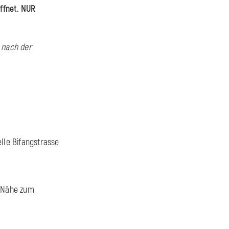
ffnet. NUR
 nach der
lle Bifangstrasse
r Nähe zum