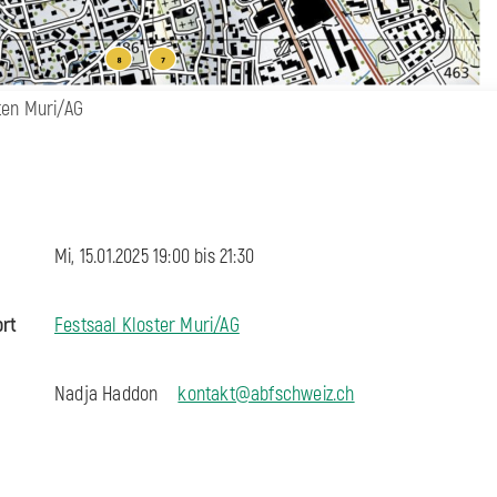
ten Muri/AG
Mi, 15.01.2025 19:00 bis
21:30
ort
Festsaal Kloster Muri/AG
Nadja Haddon
kontakt@abfschweiz.ch