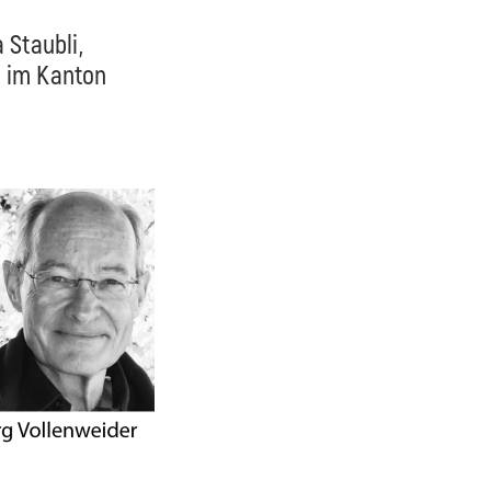
 Staubli,
t im Kanton